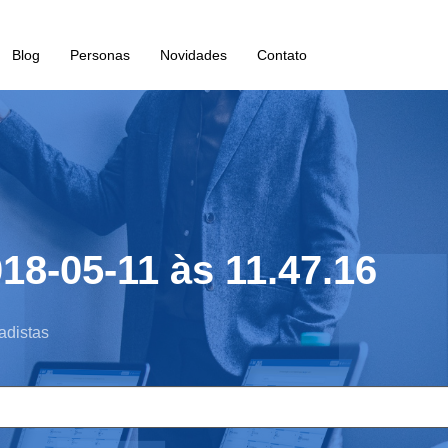
Blog
Personas
Novidades
Contato
18-05-11 às 11.47.16
adistas