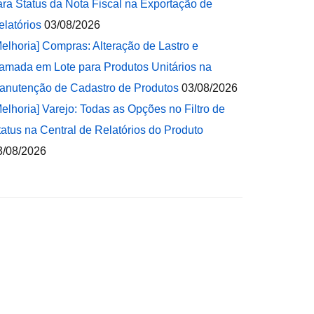
ara Status da Nota Fiscal na Exportação de
elatórios
03/08/2026
Melhoria] Compras: Alteração de Lastro e
amada em Lote para Produtos Unitários na
anutenção de Cadastro de Produtos
03/08/2026
Melhoria] Varejo: Todas as Opções no Filtro de
tatus na Central de Relatórios do Produto
3/08/2026