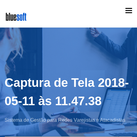
Skip
Togg
to
navi
main
content
Captura de Tela 2018-
05-11 às 11.47.38
Sistema de Gestão para Redes Varejistas e Atacadistas