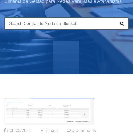
Sistema de Gestão para Redes Varejistas e Atacadistas
Search
for:
08/03/2021
ismael
0 Comments