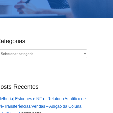
ategorias
ategorias
osts Recentes
Melhoria] Estoques e NF-e: Relatório Analítico de
ré-Transferências/Vendas – Adição da Coluna