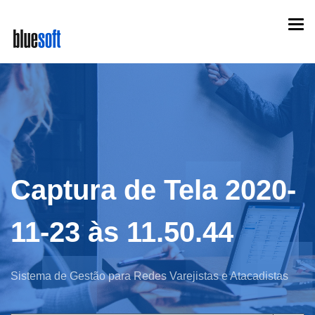
Skip
Togg
to
navi
main
content
Captura de Tela 2020-
11-23 às 11.50.44
Sistema de Gestão para Redes Varejistas e Atacadistas