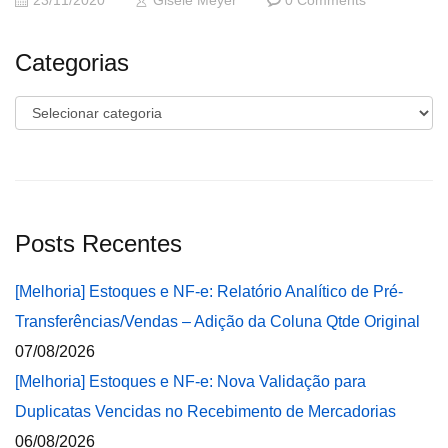
23/11/2020
Gisele Meyer
0 Comments
Categorias
Categorias
Posts Recentes
[Melhoria] Estoques e NF-e: Relatório Analítico de Pré-
Transferências/Vendas – Adição da Coluna Qtde Original
07/08/2026
[Melhoria] Estoques e NF-e: Nova Validação para
Duplicatas Vencidas no Recebimento de Mercadorias
06/08/2026