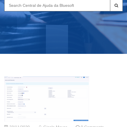
Search
for: