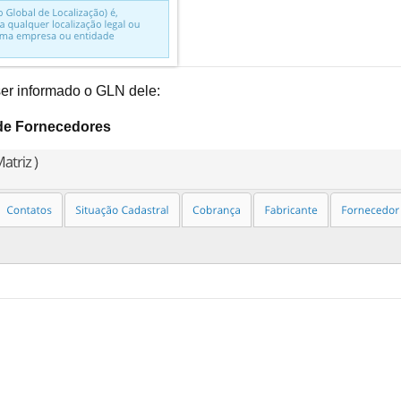
r informado o GLN dele:
de Fornecedores