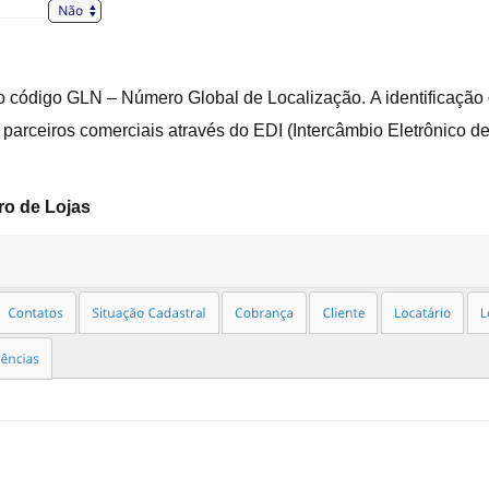
o código GLN – Número Global de Localização. A identificação 
s parceiros comerciais através do EDI (Intercâmbio Eletrônico
ro de Lojas