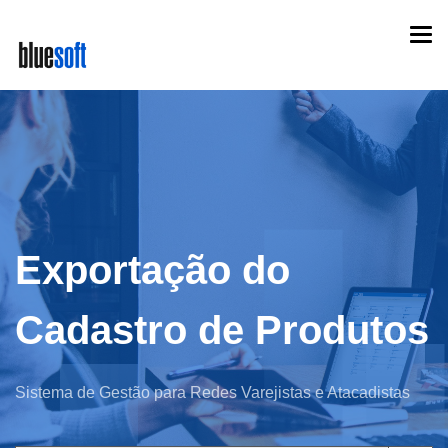
Skip
Togg
to
navi
main
content
Exportação do
Cadastro de Produtos
Sistema de Gestão para Redes Varejistas e Atacadistas