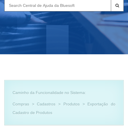
Search
for:
Caminho da Funcionalidade no Sistema:
Compras > Cadastros > Produtos > Exportação do
Cadastro de Produtos