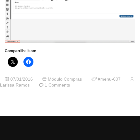
Compartilhe isso:
07/01/2016
Módulo Compras
#menu-607
Larissa Ramos
1 Comments