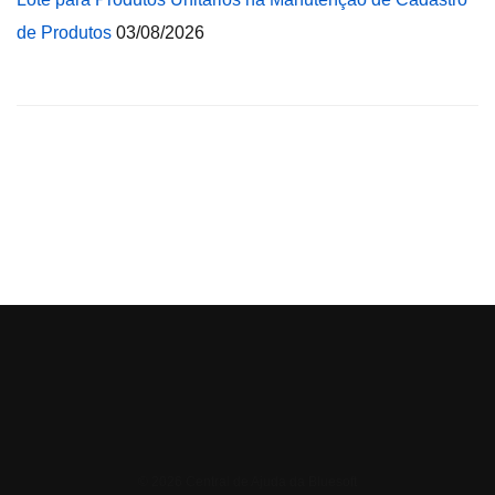
de Produtos
03/08/2026
© 2026 Central de Ajuda da Bluesoft