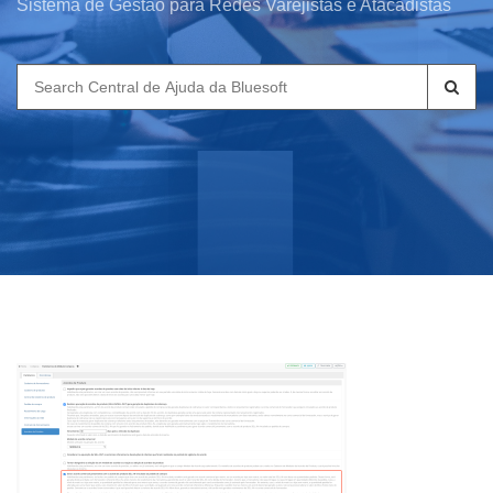
Sistema de Gestão para Redes Varejistas e Atacadistas
Search
for: