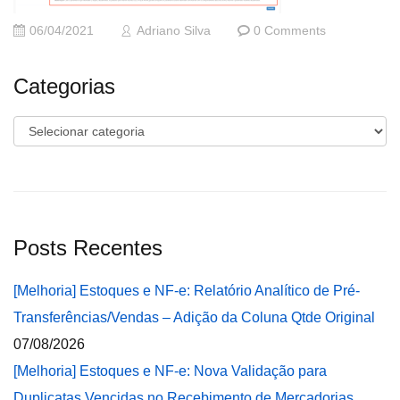
06/04/2021
Adriano Silva
0 Comments
Categorias
Categorias
Posts Recentes
[Melhoria] Estoques e NF-e: Relatório Analítico de Pré-
Transferências/Vendas – Adição da Coluna Qtde Original
07/08/2026
[Melhoria] Estoques e NF-e: Nova Validação para
Duplicatas Vencidas no Recebimento de Mercadorias