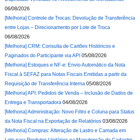
06/08/2026
[Melhoria] Controle de Trocas: Devolução de Transferência
entre Lojas – Direcionamento por Lote de Troca
06/08/2026
[Melhoria] CRM: Consulta de Cartões Históricos e
Paginados do Participante via API
05/08/2026
[Melhoria] Estoques e NF-e: Envio Automático da Nota
Fiscal à SEFAZ para Notas Fiscais Emitidas a partir da
Requisição de Transferência Interna
05/08/2026
[Melhoria] API: Pedidos de Venda – Inclusão de Dados de
Entrega e Transportadora
04/08/2026
[Melhoria] Administração: Novo Filtro e Coluna para Status
da Nota Fiscal na Exportação de Relatórios
03/08/2026
[Melhoria] Compras: Alteração de Lastro e Camada em
Lote para Produtos Unitários na Manutenção de Cadastro