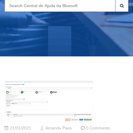
Search
for:
21/01/2021
Amanda Paes
0 Comments