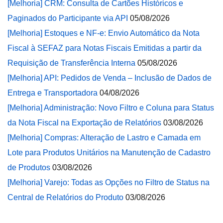
[Melhoria] CRM: Consulta de Cartões Históricos e
Paginados do Participante via API
05/08/2026
[Melhoria] Estoques e NF-e: Envio Automático da Nota
Fiscal à SEFAZ para Notas Fiscais Emitidas a partir da
Requisição de Transferência Interna
05/08/2026
[Melhoria] API: Pedidos de Venda – Inclusão de Dados de
Entrega e Transportadora
04/08/2026
[Melhoria] Administração: Novo Filtro e Coluna para Status
da Nota Fiscal na Exportação de Relatórios
03/08/2026
[Melhoria] Compras: Alteração de Lastro e Camada em
Lote para Produtos Unitários na Manutenção de Cadastro
de Produtos
03/08/2026
[Melhoria] Varejo: Todas as Opções no Filtro de Status na
Central de Relatórios do Produto
03/08/2026