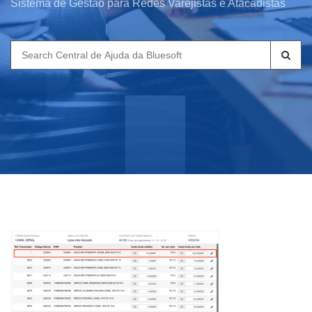
Sistema de Gestão para Redes Varejistas e Atacadistas
Search
for: