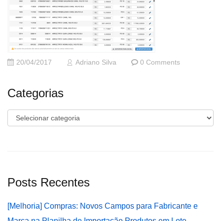
20/04/2017
Adriano Silva
0 Comments
Categorias
Categorias
Posts Recentes
[Melhoria] Compras: Novos Campos para Fabricante e
Marca na Planilha de Importação Produtos em Lote