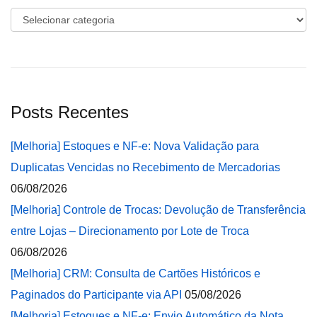
Categorias
Posts Recentes
[Melhoria] Estoques e NF-e: Nova Validação para
Duplicatas Vencidas no Recebimento de Mercadorias
06/08/2026
[Melhoria] Controle de Trocas: Devolução de Transferência
entre Lojas – Direcionamento por Lote de Troca
06/08/2026
[Melhoria] CRM: Consulta de Cartões Históricos e
Paginados do Participante via API
05/08/2026
[Melhoria] Estoques e NF-e: Envio Automático da Nota