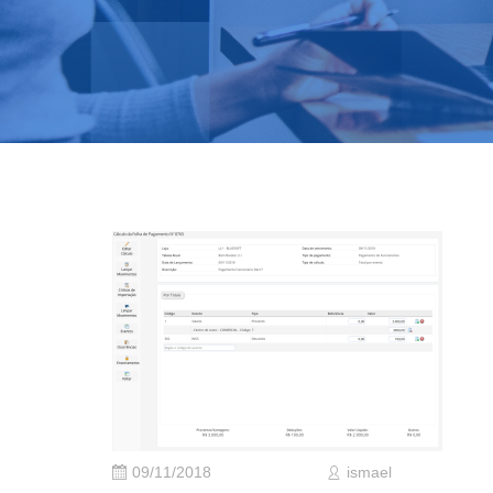
09/11/2018
ismael