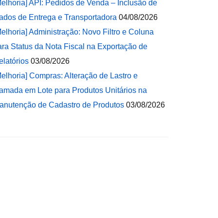
Melhoria] API: Pedidos de Venda – Inclusão de
ados de Entrega e Transportadora
04/08/2026
Melhoria] Administração: Novo Filtro e Coluna
ara Status da Nota Fiscal na Exportação de
elatórios
03/08/2026
Melhoria] Compras: Alteração de Lastro e
amada em Lote para Produtos Unitários na
anutenção de Cadastro de Produtos
03/08/2026