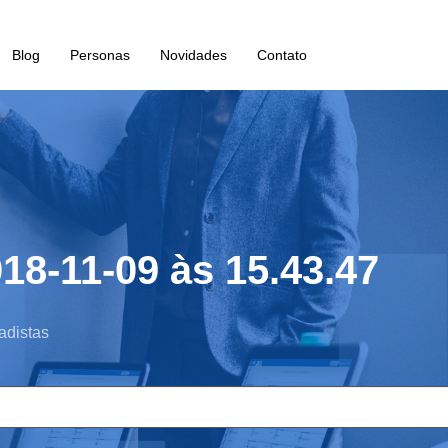
Blog
Personas
Novidades
Contato
18-11-09 às 15.43.47
adistas