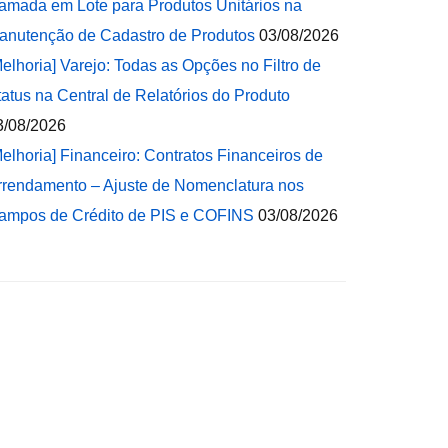
amada em Lote para Produtos Unitários na
anutenção de Cadastro de Produtos
03/08/2026
Melhoria] Varejo: Todas as Opções no Filtro de
tatus na Central de Relatórios do Produto
3/08/2026
Melhoria] Financeiro: Contratos Financeiros de
rrendamento – Ajuste de Nomenclatura nos
ampos de Crédito de PIS e COFINS
03/08/2026