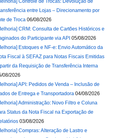
Melhoria] Controle de Trocas: Devolução de
ransferência entre Lojas – Direcionamento por
ote de Troca
06/08/2026
Melhoria] CRM: Consulta de Cartões Históricos e
aginados do Participante via API
05/08/2026
Melhoria] Estoques e NF-e: Envio Automático da
ota Fiscal à SEFAZ para Notas Fiscais Emitidas
 partir da Requisição de Transferência Interna
5/08/2026
Melhoria] API: Pedidos de Venda – Inclusão de
ados de Entrega e Transportadora
04/08/2026
Melhoria] Administração: Novo Filtro e Coluna
ara Status da Nota Fiscal na Exportação de
elatórios
03/08/2026
Melhoria] Compras: Alteração de Lastro e