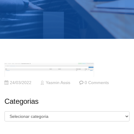
24/03/2022
Yasmin Assis
0 Comments
Categorias
Categorias