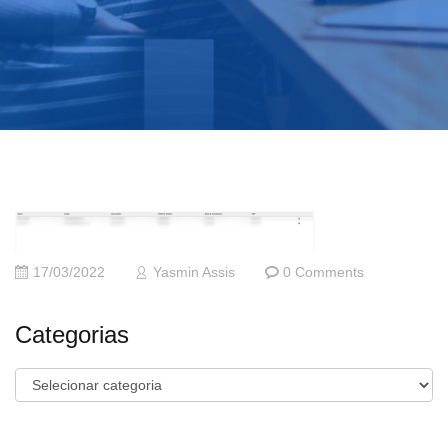
17/03/2022
Yasmin Assis
0 Comments
Categorias
Categorias