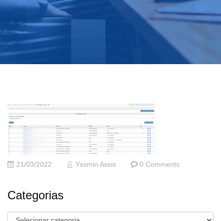
21/03/2022
Yasmin Assis
0 Comments
Categorias
Categorias