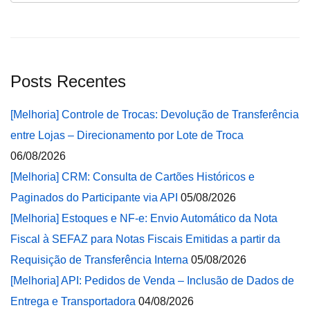
Posts Recentes
[Melhoria] Controle de Trocas: Devolução de Transferência
entre Lojas – Direcionamento por Lote de Troca
06/08/2026
[Melhoria] CRM: Consulta de Cartões Históricos e
Paginados do Participante via API
05/08/2026
[Melhoria] Estoques e NF-e: Envio Automático da Nota
Fiscal à SEFAZ para Notas Fiscais Emitidas a partir da
Requisição de Transferência Interna
05/08/2026
[Melhoria] API: Pedidos de Venda – Inclusão de Dados de
Entrega e Transportadora
04/08/2026