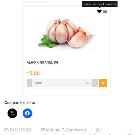
Compartilhe isso:
01/11/2021
Módulo E-Commerce