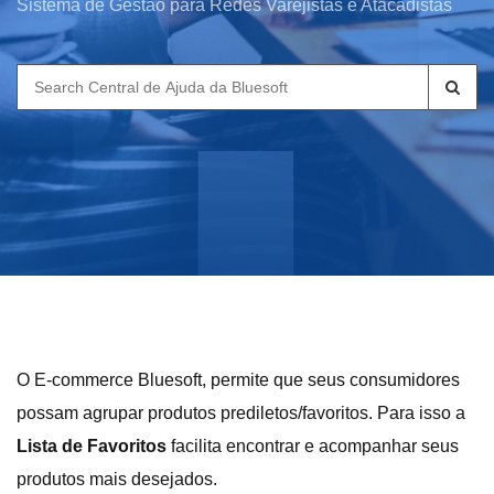
Sistema de Gestão para Redes Varejistas e Atacadistas
Search
for:
O E-commerce Bluesoft, permite que seus consumidores
possam agrupar produtos prediletos/favoritos. Para isso a
Lista de Favoritos
facilita encontrar e acompanhar seus
produtos mais desejados.