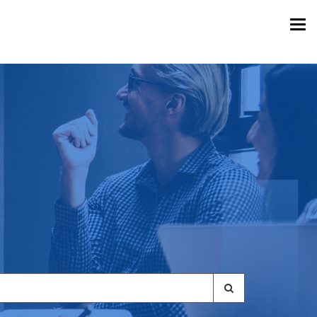
Togg
navi