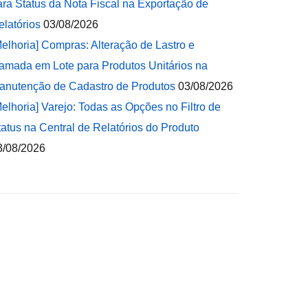
ara Status da Nota Fiscal na Exportação de
elatórios
03/08/2026
Melhoria] Compras: Alteração de Lastro e
amada em Lote para Produtos Unitários na
anutenção de Cadastro de Produtos
03/08/2026
Melhoria] Varejo: Todas as Opções no Filtro de
tatus na Central de Relatórios do Produto
3/08/2026