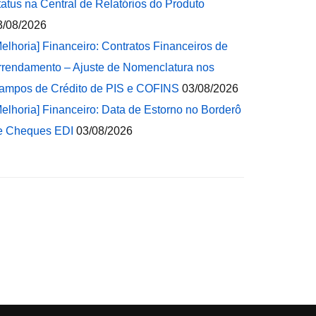
tatus na Central de Relatórios do Produto
3/08/2026
Melhoria] Financeiro: Contratos Financeiros de
rrendamento – Ajuste de Nomenclatura nos
ampos de Crédito de PIS e COFINS
03/08/2026
Melhoria] Financeiro: Data de Estorno no Borderô
e Cheques EDI
03/08/2026