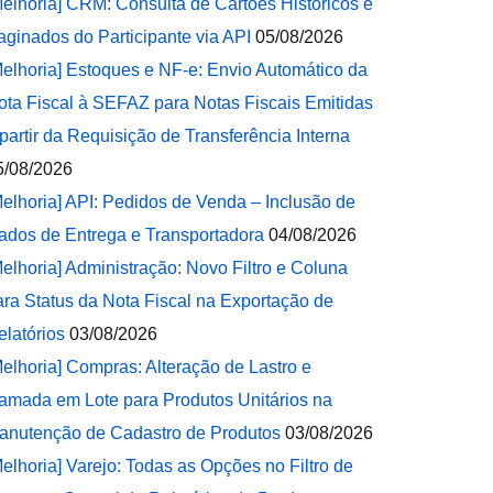
Melhoria] CRM: Consulta de Cartões Históricos e
aginados do Participante via API
05/08/2026
Melhoria] Estoques e NF-e: Envio Automático da
ota Fiscal à SEFAZ para Notas Fiscais Emitidas
 partir da Requisição de Transferência Interna
5/08/2026
Melhoria] API: Pedidos de Venda – Inclusão de
ados de Entrega e Transportadora
04/08/2026
Melhoria] Administração: Novo Filtro e Coluna
ara Status da Nota Fiscal na Exportação de
elatórios
03/08/2026
Melhoria] Compras: Alteração de Lastro e
amada em Lote para Produtos Unitários na
anutenção de Cadastro de Produtos
03/08/2026
Melhoria] Varejo: Todas as Opções no Filtro de