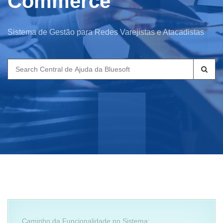
Commerce
Sistema de Gestão para Redes Varejistas e Atacadistas
Search
for:
Caminho da Funcionalidade no Sistema: