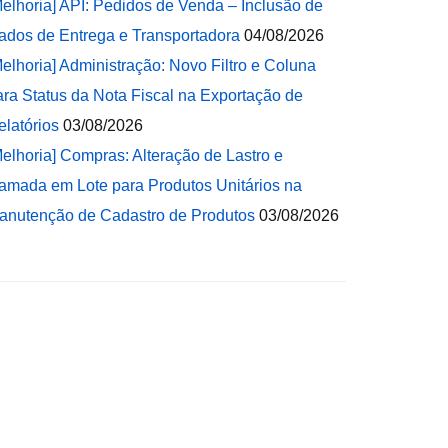
Melhoria] API: Pedidos de Venda – Inclusão de
ados de Entrega e Transportadora
04/08/2026
Melhoria] Administração: Novo Filtro e Coluna
ara Status da Nota Fiscal na Exportação de
elatórios
03/08/2026
Melhoria] Compras: Alteração de Lastro e
amada em Lote para Produtos Unitários na
anutenção de Cadastro de Produtos
03/08/2026