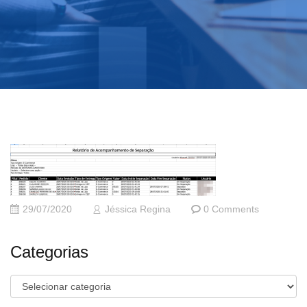
29/07/2020
Jéssica Regina
0 Comments
Categorias
Categorias