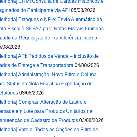
Melhoria] CRM: Consulta de Cartões Históricos e
aginados do Participante via API
05/08/2026
Melhoria] Estoques e NF-e: Envio Automático da
ota Fiscal à SEFAZ para Notas Fiscais Emitidas
 partir da Requisição de Transferência Interna
5/08/2026
Melhoria] API: Pedidos de Venda – Inclusão de
ados de Entrega e Transportadora
04/08/2026
Melhoria] Administração: Novo Filtro e Coluna
ara Status da Nota Fiscal na Exportação de
elatórios
03/08/2026
Melhoria] Compras: Alteração de Lastro e
amada em Lote para Produtos Unitários na
anutenção de Cadastro de Produtos
03/08/2026
Melhoria] Varejo: Todas as Opções no Filtro de