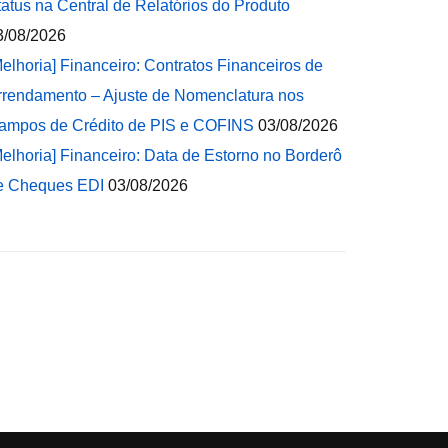
tatus na Central de Relatórios do Produto
3/08/2026
Melhoria] Financeiro: Contratos Financeiros de
rrendamento – Ajuste de Nomenclatura nos
ampos de Crédito de PIS e COFINS
03/08/2026
Melhoria] Financeiro: Data de Estorno no Borderô
e Cheques EDI
03/08/2026