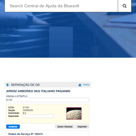
Search
for: