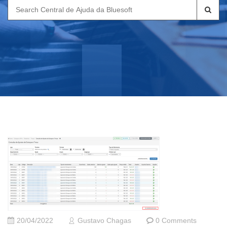
Search
for:
20/04/2022
Gustavo Chagas
0 Comments