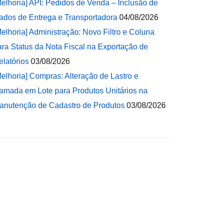
Melhoria] API: Pedidos de Venda – Inclusão de
ados de Entrega e Transportadora
04/08/2026
Melhoria] Administração: Novo Filtro e Coluna
ara Status da Nota Fiscal na Exportação de
elatórios
03/08/2026
Melhoria] Compras: Alteração de Lastro e
amada em Lote para Produtos Unitários na
anutenção de Cadastro de Produtos
03/08/2026