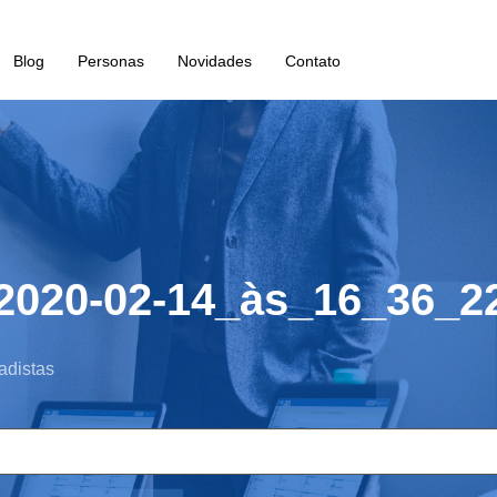
Blog
Personas
Novidades
Contato
2020-02-14_às_16_36_2
adistas