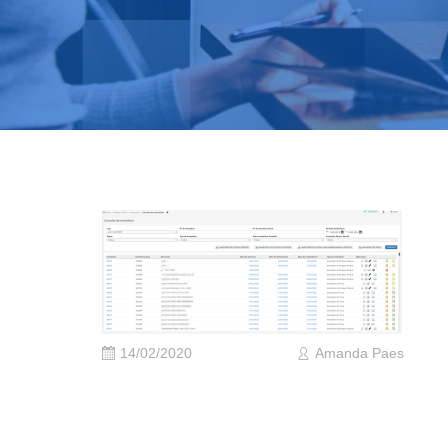
14/02/2020
Amanda Paes