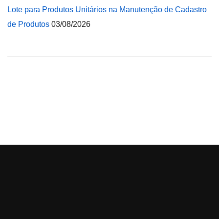
Lote para Produtos Unitários na Manutenção de Cadastro
de Produtos
03/08/2026