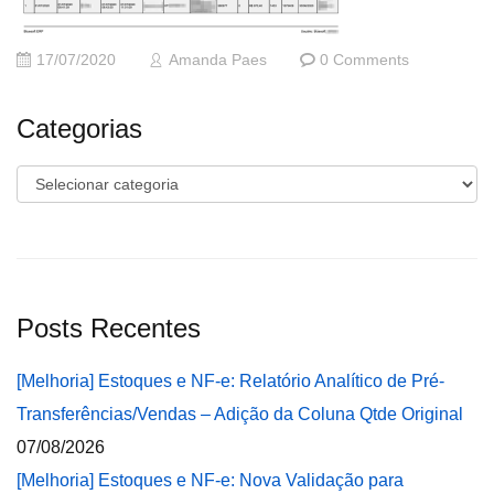
17/07/2020
Amanda Paes
0 Comments
Categorias
Categorias
Posts Recentes
[Melhoria] Estoques e NF-e: Relatório Analítico de Pré-
Transferências/Vendas – Adição da Coluna Qtde Original
07/08/2026
[Melhoria] Estoques e NF-e: Nova Validação para