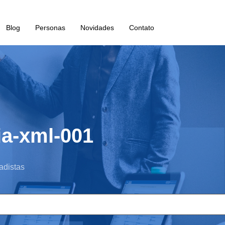
Blog
Personas
Novidades
Contato
ia-xml-001
adistas