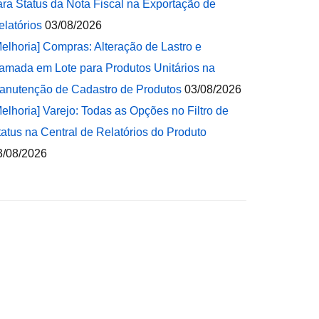
ara Status da Nota Fiscal na Exportação de
elatórios
03/08/2026
Melhoria] Compras: Alteração de Lastro e
amada em Lote para Produtos Unitários na
anutenção de Cadastro de Produtos
03/08/2026
Melhoria] Varejo: Todas as Opções no Filtro de
tatus na Central de Relatórios do Produto
3/08/2026