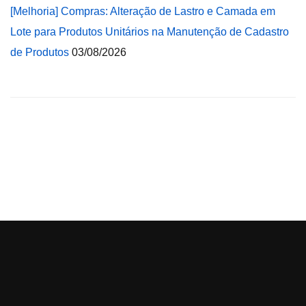
[Melhoria] Compras: Alteração de Lastro e Camada em
Lote para Produtos Unitários na Manutenção de Cadastro
de Produtos
03/08/2026