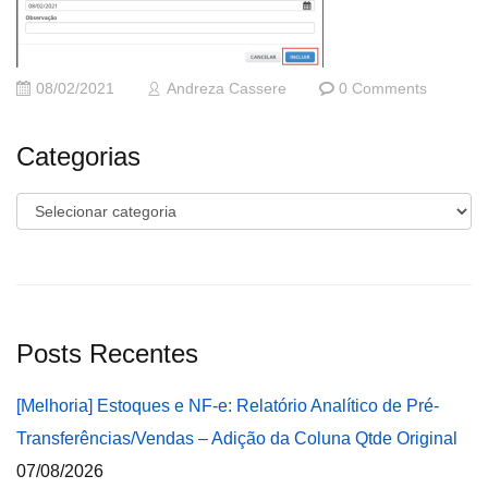
08/02/2021
Andreza Cassere
0 Comments
Categorias
Categorias
Posts Recentes
[Melhoria] Estoques e NF-e: Relatório Analítico de Pré-
Transferências/Vendas – Adição da Coluna Qtde Original
07/08/2026