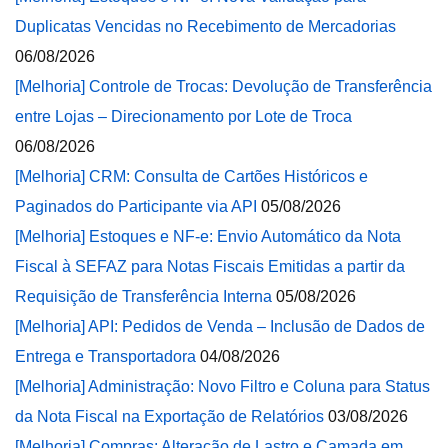
Duplicatas Vencidas no Recebimento de Mercadorias
06/08/2026
[Melhoria] Controle de Trocas: Devolução de Transferência
entre Lojas – Direcionamento por Lote de Troca
06/08/2026
[Melhoria] CRM: Consulta de Cartões Históricos e
Paginados do Participante via API
05/08/2026
[Melhoria] Estoques e NF-e: Envio Automático da Nota
Fiscal à SEFAZ para Notas Fiscais Emitidas a partir da
Requisição de Transferência Interna
05/08/2026
[Melhoria] API: Pedidos de Venda – Inclusão de Dados de
Entrega e Transportadora
04/08/2026
[Melhoria] Administração: Novo Filtro e Coluna para Status
da Nota Fiscal na Exportação de Relatórios
03/08/2026
[Melhoria] Compras: Alteração de Lastro e Camada em