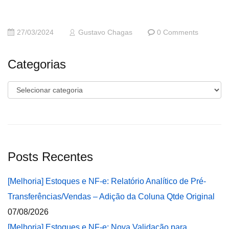
27/03/2024
Gustavo Chagas
0 Comments
Categorias
Categorias
Posts Recentes
[Melhoria] Estoques e NF-e: Relatório Analítico de Pré-
Transferências/Vendas – Adição da Coluna Qtde Original
07/08/2026
[Melhoria] Estoques e NF-e: Nova Validação para