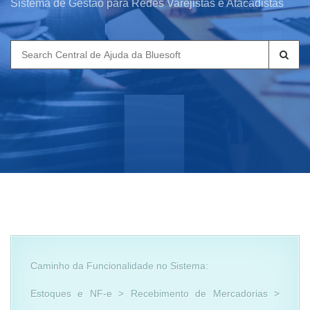
Sistema de Gestão para Redes Varejistas e Atacadistas
Search
for:
Caminho da Funcionalidade no Sistema:
Estoques e NF-e > Recebimento de Mercadorias >