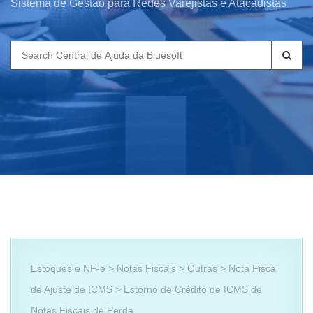
Sistema de Gestão para Redes Varejistas e Atacadistas
Search
for:
Estoques e NF-e > Notas Fiscais > Outras > Nota Fiscal
de Ajuste de ICMS > Estorno de Crédito de ICMS de
Notas Fiscais de Perda