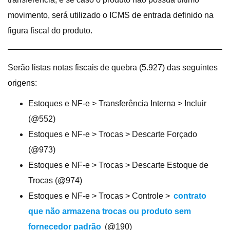
movimento, será utilizado o ICMS de entrada definido na
figura fiscal do produto.
Serão listas notas fiscais de quebra (5.927) das seguintes
origens:
Estoques e NF-e > Transferência Interna > Incluir
(@552)
Estoques e NF-e > Trocas > Descarte Forçado
(@973)
Estoques e NF-e > Trocas > Descarte Estoque de
Trocas (@974)
Estoques e NF-e > Trocas > Controle >
contrato
que não armazena trocas ou produto sem
fornecedor padrão
(@190)