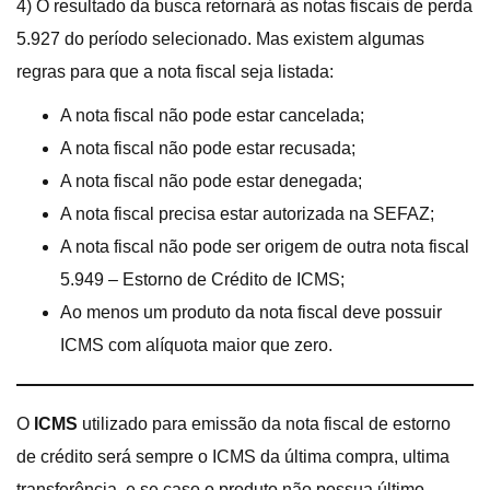
4) O resultado da busca retornará as notas fiscais de perda
5.927 do período selecionado. Mas existem algumas
regras para que a nota fiscal seja listada:
A nota fiscal não pode estar cancelada;
A nota fiscal não pode estar recusada;
A nota fiscal não pode estar denegada;
A nota fiscal precisa estar autorizada na SEFAZ;
A nota fiscal não pode ser origem de outra nota fiscal
5.949 – Estorno de Crédito de ICMS;
Ao menos um produto da nota fiscal deve possuir
ICMS com alíquota maior que zero.
O
ICMS
utilizado para emissão da nota fiscal de estorno
de crédito será sempre o ICMS da última compra, ultima
transferência, e se caso o produto não possua último