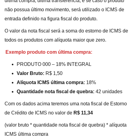
última compra, ultima transferência, e se caso o produto
não possua último movimento, será utilizado o ICMS de
entrada definido na figura fiscal do produto.
O valor da nota fiscal será a soma do estorno de ICMS de
todos os produtos com alíquota maior que zero.
Exemplo produto com última compra:
PRODUTO 000 – 18% INTEGRAL
Valor Bruto:
R$ 1,50
Alíquota ICMS última compra:
18%
Quantidade nota fiscal de quebra:
42 unidades
Com os dados acima teremos uma nota fiscal de Estorno
de Crédito de ICMS no valor de
R$ 11,34
(valor bruto * quantidade nota fiscal de quebra) * alíquota
ICMS última compra