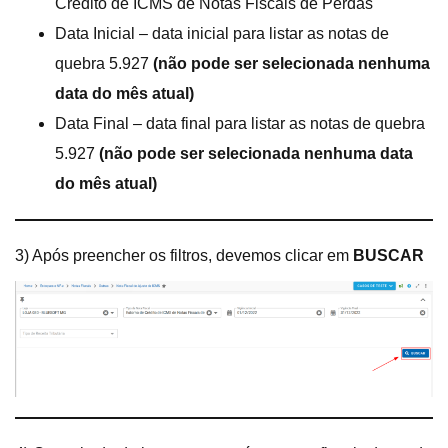
Crédito de ICMS de Notas Fiscais de Perdas
Data Inicial – data inicial para listar as notas de
quebra 5.927
(não pode ser selecionada nenhuma
data do mês atual)
Data Final – data final para listar as notas de quebra
5.927
(não pode ser selecionada nenhuma data
do mês atual)
3) Após preencher os filtros, devemos clicar em
BUSCAR