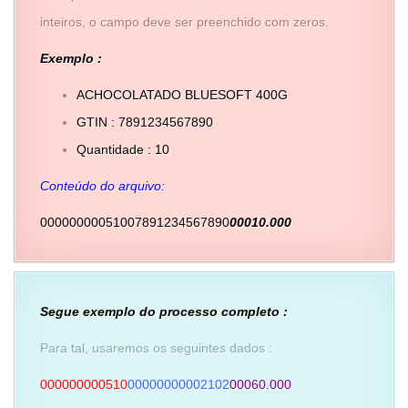
inteiros, o campo deve ser preenchido com zeros.
Exemplo :
ACHOCOLATADO BLUESOFT 400G
GTIN : 7891234567890
Quantidade : 10
Conteúdo do arquivo:
00000000051007891234567890
00010.000
Segue exemplo do processo completo :
Para tal, usaremos os seguintes dados :
000000000510
00000000002102
00060.000