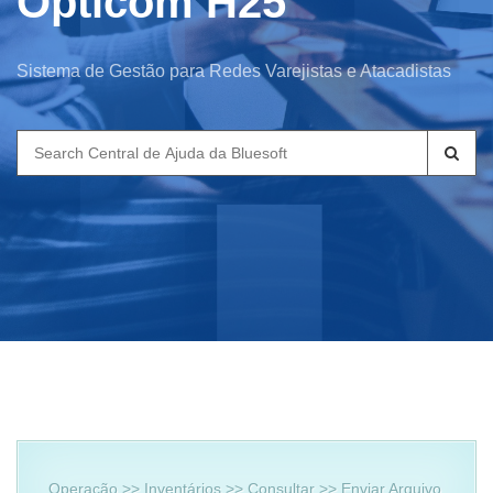
Opticom H25
Sistema de Gestão para Redes Varejistas e Atacadistas
Search
for:
Operação >> Inventários >> Consultar >> Enviar Arquivo