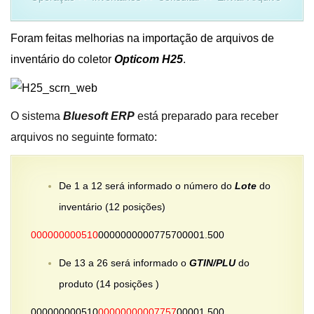
Foram feitas melhorias na importação de arquivos de
inventário do coletor
Opticom H25
.
O sistema
Bluesoft ERP
está preparado para receber
arquivos no seguinte formato:
De 1 a 12 será informado o número do
Lote
do
inventário (12 posições)
000000000510
0000000000775700001.500
De 13 a 26 será informado o
GTIN/PLU
do
produto (14 posições )
000000000510
00000000007757
00001.500