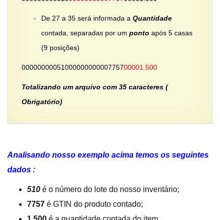
De 27 a 35 será informada a
Quantidade
contada, separadas por um
ponto
após 5 casas
(9 posições)
00000000051000000000007757
00001.500
Totalizando um arquivo com 35 caracteres (
Obrigatório)
Analisando nosso exemplo acima temos os seguintes
dados :
510
é o número do lote do nosso inventário;
7757
é GTIN do produto contado;
1,500
é a quantidade contada do item.