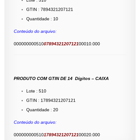
GTIN : 7894321207121
Quantidade : 10
Conteúdo do arquivo:
000000000510
07894321207121
00010.000
PRODUTO COM GTIN DE 14 Dígitos – CAIXA
Lote : 510
GTIN : 17894321207121
Quantidade : 20
Conteúdo do arquivo:
000000000510
17894321207121
00020.000