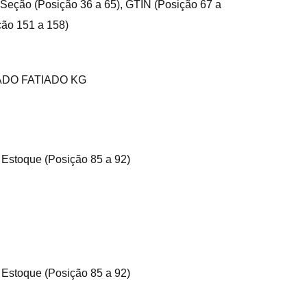
 Seção (Posição 36 a 65), GTIN (Posição 67 a
ção 151 a 158)
ADO FATIADO KG
 Estoque (Posição 85 a 92)
, Estoque (Posição 85 a 92)