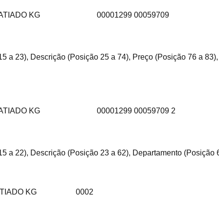
FATIADO KG
00001299 00059709
15 a 23), Descrição (Posição 25 a 74), Preço (Posição 76 a 83
FATIADO KG
00001299 00059709 2
15 a 22), Descrição (Posição 23 a 62), Departamento (Posição 
TIADO KG
0002