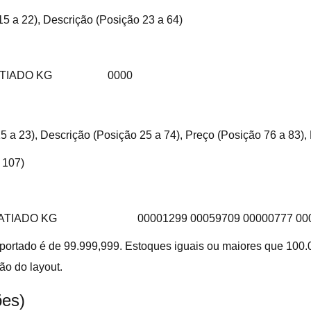
15 a 22), Descrição (Posição 23 a 64)
TIADO KG
0000
5 a 23), Descrição (Posição 25 a 74), Preço (Posição 76 a 83),
 107)
FATIADO KG
00001299 00059709 00000777 00
portado é de 99.999,999. Estoques iguais ou maiores que 100.
ão do layout.
ões)