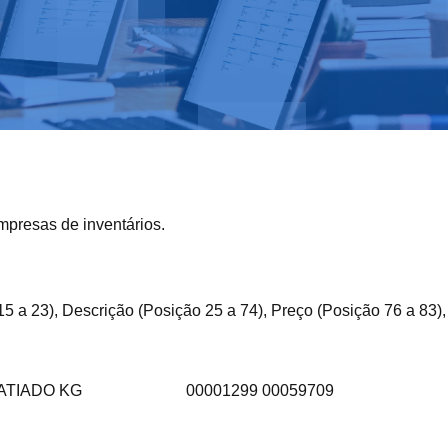
mpresas de inventários.
15 a 23), Descrição (Posição 25 a 74), Preço (Posição 76 a 83)
ADO FATIADO KG 00001299 00059709