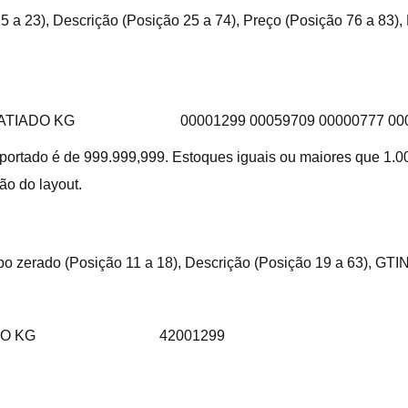
5 a 23), Descrição (Posição 25 a 74), Preço (Posição 76 a 83),
FATIADO KG
00001299 00059709 00000777 00
portado é de 999.999,999. Estoques iguais ou maiores que 1.0
ão do layout.
po zerado (Posição 11 a 18), Descrição (Posição 19 a 63), GTIN
DO KG
42001299