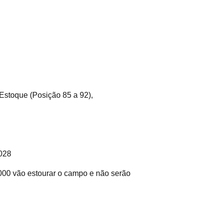
 Estoque (Posição 85 a 92),
028
000 vão estourar o campo e não serão