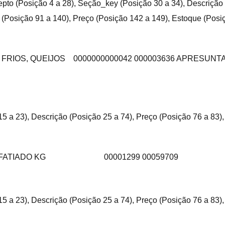
pto (Posição 4 a 28), Seção_key (Posição 30 a 34), Descrição
o (Posição 91 a 140), Preço (Posição 142 a 149), Estoque (Posi
 FRIOS, QUEIJOS
0000000000042 000003636 APRESUNT
 a 23), Descrição (Posição 25 a 74), Preço (Posição 76 a 83),
 FATIADO KG
00001299 00059709
15 a 23), Descrição (Posição 25 a 74), Preço (Posição 76 a 83)