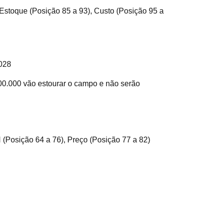
 Estoque (Posição 85 a 93), Custo (Posição 95 a
028
00.000 vão estourar o campo e não serão
 (Posição 64 a 76), Preço (Posição 77 a 82)