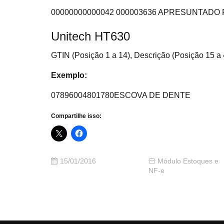
00000000000042 000003636 APRESUNTADO
Unitech HT630
GTIN (Posição 1 a 14), Descrição (Posição 15 a 
Exemplo:
07896004801780ESCOVA DE DENTE
Compartilhe isso:
15/01/2016
Módulo Estoques e
NF-e