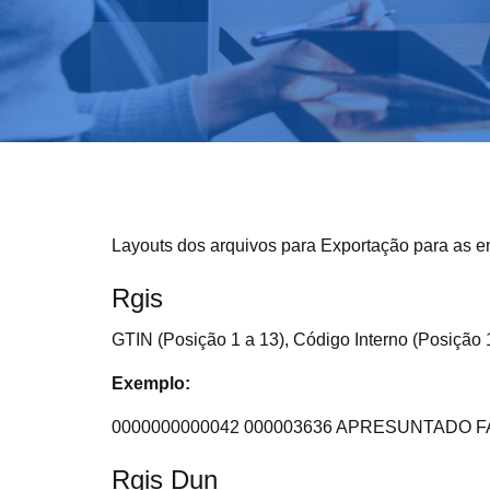
Layouts dos arquivos para Exportação para as e
Rgis
GTIN (Posição 1 a 13), Código Interno (Posição 
Exemplo:
0000000000042 000003636 APRESUNT
Rgis Dun