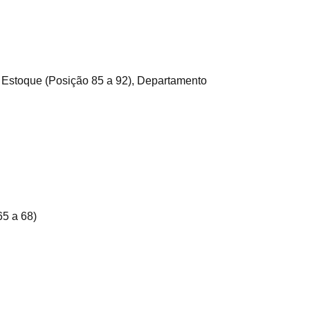
), Estoque (Posição 85 a 92), Departamento
65 a 68)