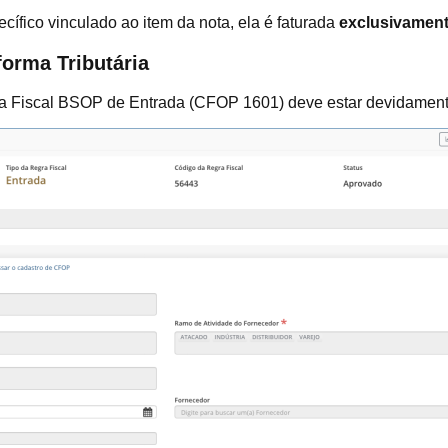
ífico vinculado ao item da nota, ela é faturada
exclusivament
forma Tributária
a Fiscal BSOP de Entrada (CFOP 1601) deve estar devidament