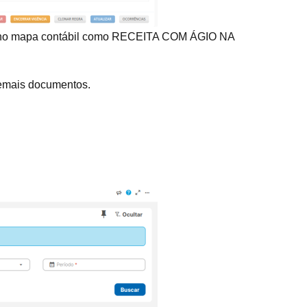
izada no mapa contábil como RECEITA COM ÁGIO NA
demais documentos.