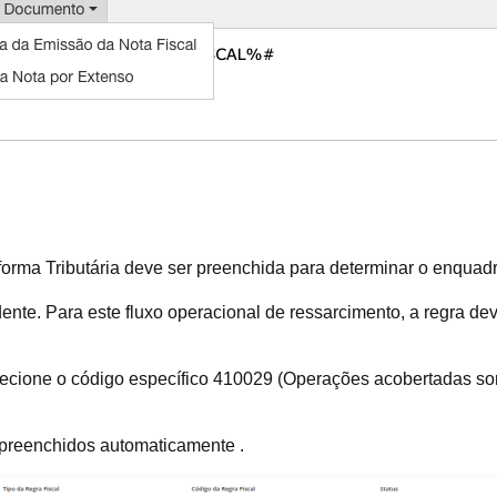
forma Tributária deve ser preenchida para determinar o enqu
nte. Para este fluxo operacional de ressarcimento, a regra de
lecione o código específico 410029 (Operações acobertadas som
preenchidos automaticamente .