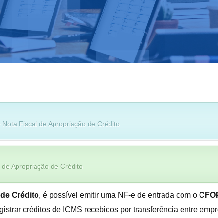
 Nota Fiscal de Apropriação de Crédito
 de Apropriação de Crédito
 de Crédito
, é possível emitir uma NF-e de entrada com o
CFOP
gistrar créditos de ICMS recebidos por transferência entre emp