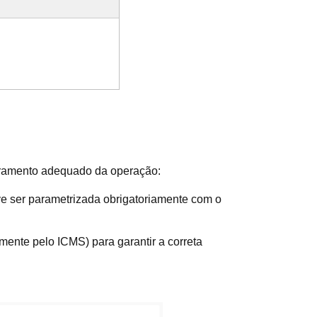
adramento adequado da operação:
ve ser parametrizada obrigatoriamente com o
ente pelo ICMS) para garantir a correta