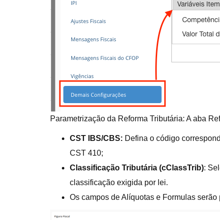
Parametrização da Reforma Tributária: A aba Re
CST IBS/CBS:
Defina o código corresponde
CST 410;
Classificação Tributária (cClassTrib)
: Se
classificação exigida por lei.
Os campos de Alíquotas e Formulas serão 