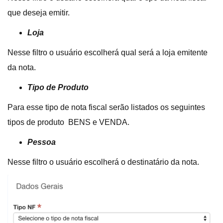
que deseja emitir.
Loja
Nesse filtro o usuário escolherá qual será a loja emitente
da nota.
Tipo de Produto
Para esse tipo de nota fiscal serão listados os seguintes
tipos de produto BENS e VENDA.
Pessoa
Nesse filtro o usuário escolherá o destinatário da nota.