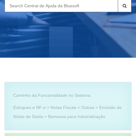
Search
for:
Caminho da Funcionalidade no Sistema:
Estoques e NF-e > Notas Fiscais > Outras > Emissão de
Notas de Saída > Remessa para Indutrialização