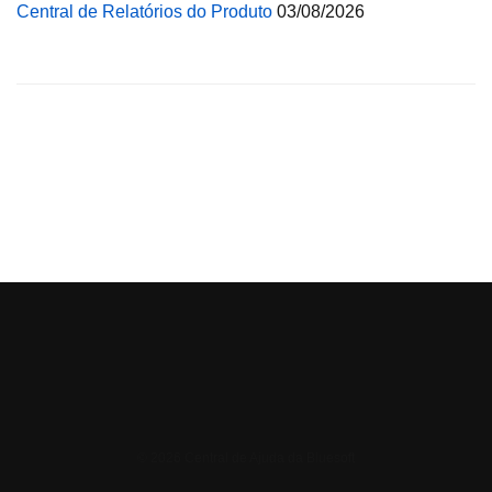
Central de Relatórios do Produto
03/08/2026
© 2026 Central de Ajuda da Bluesoft