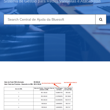
Sistema de Gestão para Redes Varejistas e Atacadistas
Search
for: