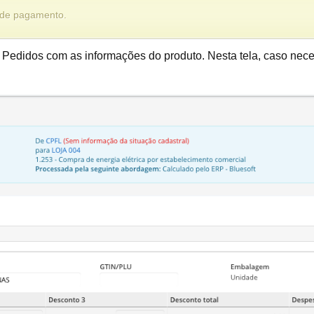
a de pagamento.
o Pedidos com as informações do produto. Nesta tela, caso nece