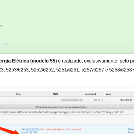
Fe
nica
ergia Elétrica (modelo 55)
é realizado, exclusivamente, pelo
p
 5253/6253, 5252/6252, 5251/6251, 5257/6257 e 5258/6258 