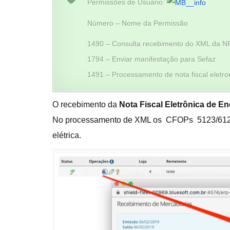
Permissões de Usuário:
Número – Nome da Permissão
1490 – Consulta recebimento do XML da N
1794 – Enviar manifestação para Sefaz
1491 – Processamento de nota fiscal eletro
O recebimento da
Nota Fiscal Eletrônica de En
No processamento de XML os CFOPs 5123/6123,
elétrica.