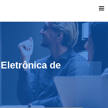
Togg
navi
Eletrônica de