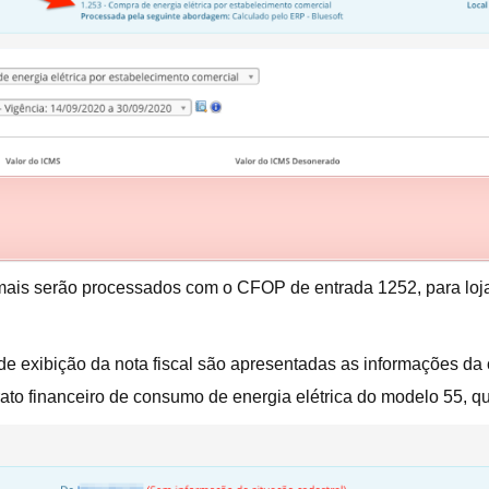
s serão processados com o CFOP de entrada 1252, para lojas 
 de exibição da nota fiscal são apresentadas as informações da
to financeiro de consumo de energia elétrica do modelo 55, que