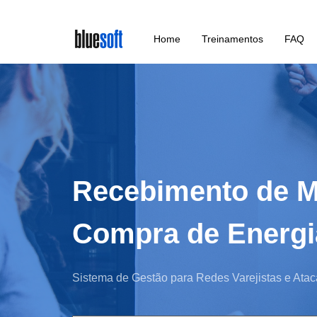
Skip
Home
Treinamentos
FAQ
to
main
content
Recebimento de Me
Compra de Energia
Sistema de Gestão para Redes Varejistas e Atac