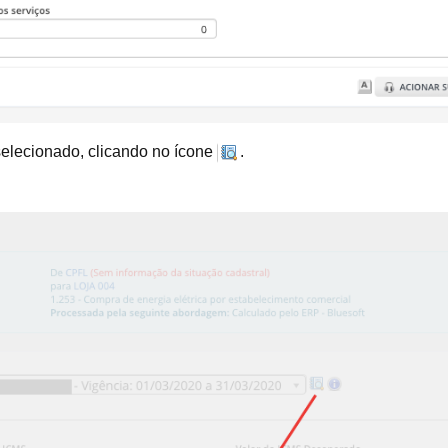
selecionado, clicando no ícone
.