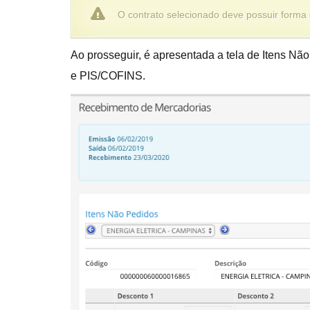
O contrato selecionado deve possuir form
Ao prosseguir, é apresentada a tela de Itens Nã
e PIS/COFINS.