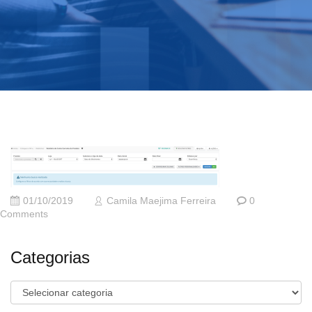
01/10/2019
Camila Maejima Ferreira
0
Comments
Categorias
Categorias