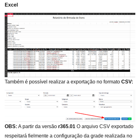
Excel
Também é possível realizar a exportação no formato
CSV:
OBS:
A partir da versão
r365.01
O arquivo CSV exportado
respeitará fielmente a configuração da grade realizada no