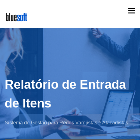
Skip
Togg
to
navi
main
content
Relatório de Entrada
de Itens
Sistema de Gestão para Redes Varejistas e Atacadistas