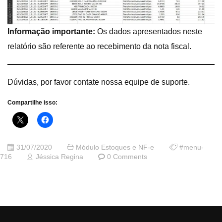
Informação importante:
Os dados apresentados neste
relatório são referente ao recebimento da nota fiscal.
Dúvidas, por favor contate nossa equipe de suporte.
Compartilhe isso:
31/07/2020
Módulo Estoques e NF-e
#menu-
716
Jéssica Regina
0 Comments