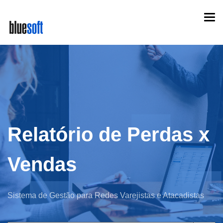
Skip
Togg
to
navi
main
content
Relatório de Perdas x
Vendas
Sistema de Gestão para Redes Varejistas e Atacadistas