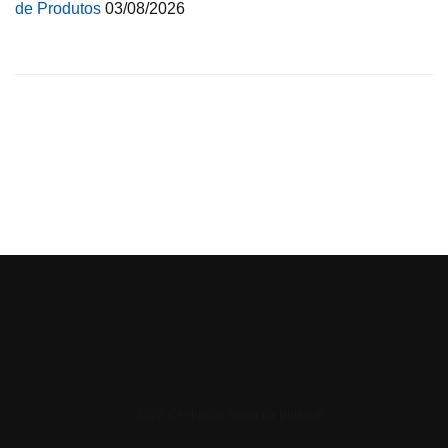
de Produtos
03/08/2026
© 2026 Central de Ajuda da Bluesoft