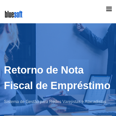
Skip
Togg
to
navi
main
content
Retorno de Nota
Fiscal de Empréstimo
Sistema de Gestão para Redes Varejistas e Atacadistas