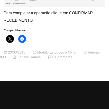
Para completar a operação clique em CONFIRMAR
RECEBIMENTO.
Compartilhe isso:
23/03/2016
Módulo Estoques e NF-e
#menu-
809
Larissa Ramos
0 Comments