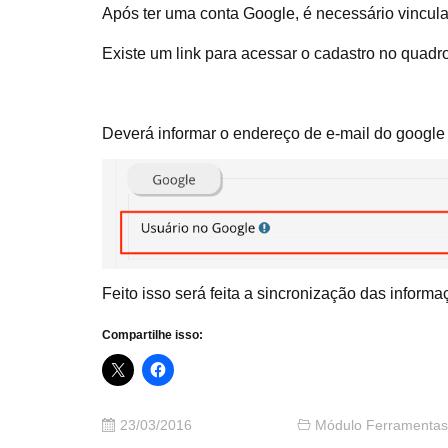
Após ter uma conta Google, é necessário vincula
Existe um link para acessar o cadastro no quadro
Deverá informar o endereço de e-mail do google 
Feito isso será feita a sincronização das infor
Compartilhe isso:
23/03/2016
Módulo Ferramentas