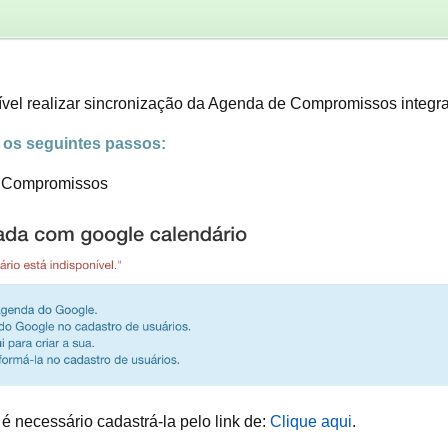
vel realizar sincronização da Agenda de Compromissos integr
r os seguintes passos:
e Compromissos
 necessário cadastrá-la pelo link de:
Clique aqui
.