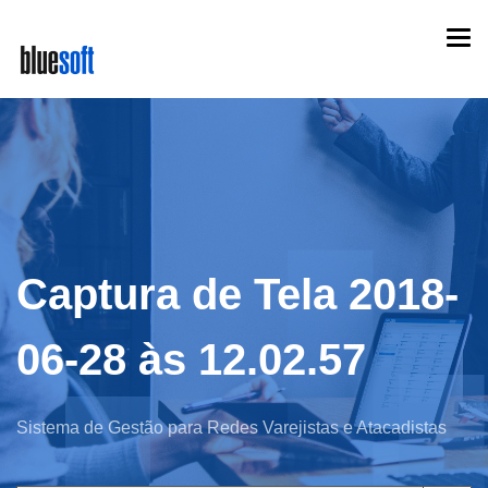
Skip
Togg
to
navi
main
content
Captura de Tela 2018-
06-28 às 12.02.57
Sistema de Gestão para Redes Varejistas e Atacadistas