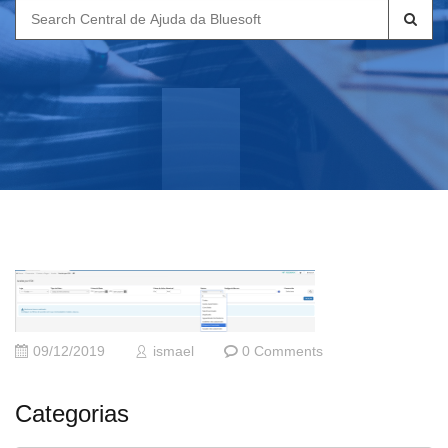
Search
for:
09/12/2019
ismael
0 Comments
Categorias