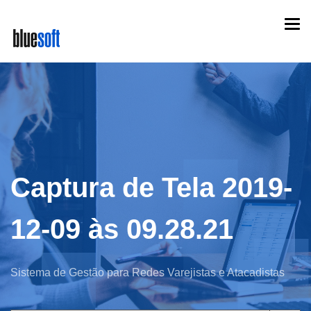
Skip
Togg
to
navi
main
content
Captura de Tela 2019-
12-09 às 09.28.21
Sistema de Gestão para Redes Varejistas e Atacadistas