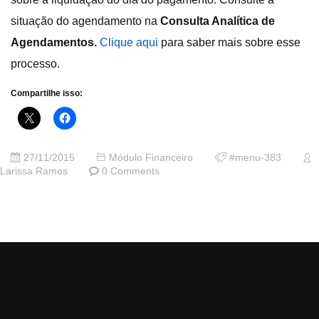
situação do agendamento na
Consulta Analítica de
Agendamentos.
Clique aqui
para saber mais sobre esse
processo.
Compartilhe isso:
27/11/2015
Módulo Financeiro
#menu-383
Larissa Ramos
0 Comments