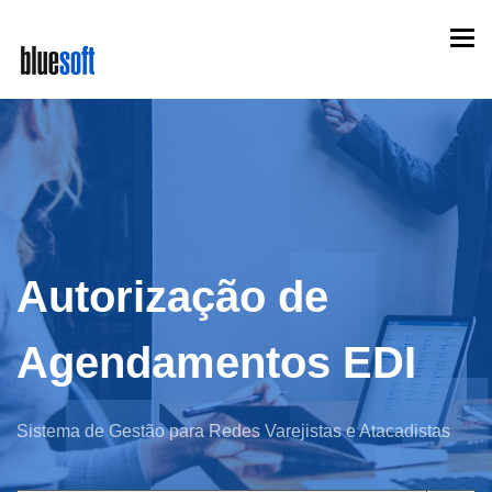
Skip
Togg
to
navi
main
content
Autorização de
Agendamentos EDI
Sistema de Gestão para Redes Varejistas e Atacadistas