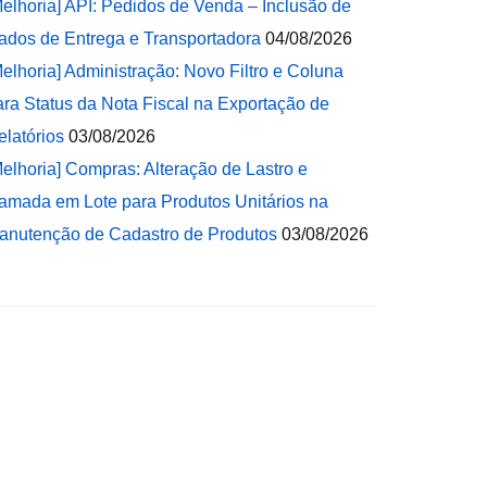
Melhoria] API: Pedidos de Venda – Inclusão de
ados de Entrega e Transportadora
04/08/2026
Melhoria] Administração: Novo Filtro e Coluna
ara Status da Nota Fiscal na Exportação de
elatórios
03/08/2026
Melhoria] Compras: Alteração de Lastro e
amada em Lote para Produtos Unitários na
anutenção de Cadastro de Produtos
03/08/2026